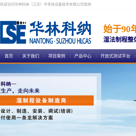
欢迎访问华林科纳（江苏）半导体设备技术有限公司官网
始于90
湿法制程整
首页
关于我们
项目案例
产品中心
开放式测试平台