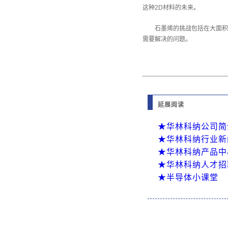
这种2D材料的未来。
石墨烯的挑战包括在大面积
需要解决的问题。
延展阅读
★华林科纳公司简
★华林科纳行业新
★华林科纳产品中
★华林科纳人才招
★半导体小课堂