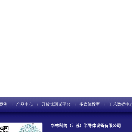
案例
产品中心
开放式测试平台
多媒体教室
工艺数据中
华林科纳（江苏）半导体设备有限公司