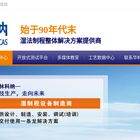
官网
始于90年代末
湿法制程整体解决方案提供商
中心
开放式测试平台
多媒体教室
工艺数据中心
联系华