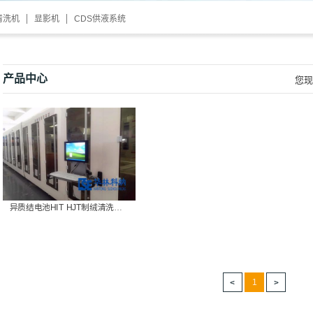
清洗机
显影机
CDS供液系统
产品中心
您现
异质结电池HIT HJT制绒清洗设备
1