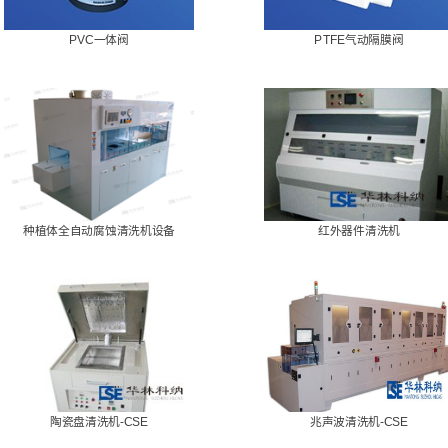
PVC一体阀
PTFE气动隔膜阀
种植体全自动腐蚀清洗机设备
红外器件清洗机
陶瓷盘清洗机-CSE
兆声波清洗机-CSE