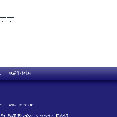
7
心
联系华林科纳
.com
www.hlkncse.com
导体设备有限公司
苏ICP备2022014669号-2
网站地图