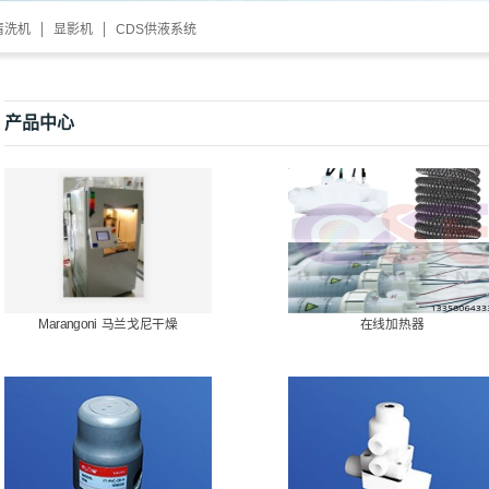
清洗机
显影机
CDS供液系统
产品中心
Marangoni 马兰戈尼干燥
在线加热器