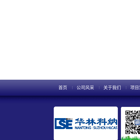
首页
公司风采
关于我们
项目