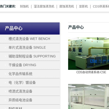
热门关键词：
刻蚀机
湿法腐蚀清洗机
腐蚀清洗机
显影机
CDS供液系
产品中心
产品中心
槽式清洗设备 WET BENCH
单片式清洗设备 SINGLE
WAFER PROCESSING
辅助湿制程设备 SUPPORTING
干燥设备 DRYING
CDS自动供液系统-CSE
化学品传输系统
电（化学）镀设备
ELECTROPLATING
喷洒式清洗设备
异质结电池设备
配件耗材