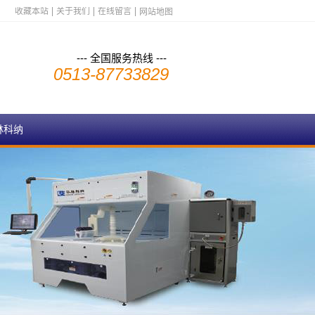
收藏本站
关于我们
在线留言
网站地图
--- 全国服务热线 ---
0513-87733829
林科纳