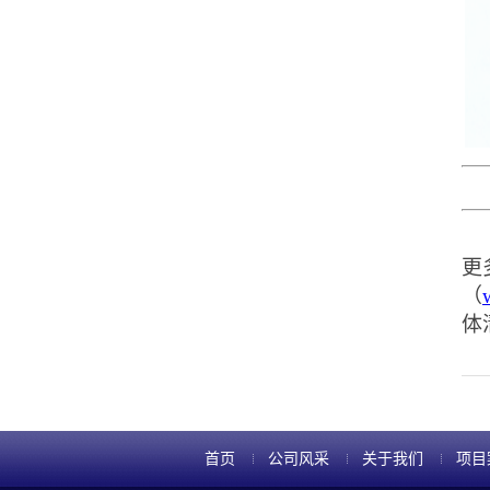
更
（
体
首页
公司风采
关于我们
项目