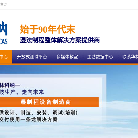
官网
始于90年代末
湿法制程整体解决方案提供商
中心
开放式测试平台
多媒体教室
工艺数据中心
联系华