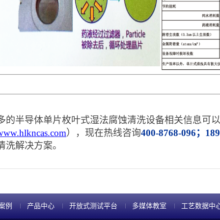
多的半导体单片枚叶式湿法腐蚀
清洗设备相关信息可
www.hlkncas.com
），现在热线咨询
400-8768-096；189
清洗解决方案。
案例
产品中心
开放式测试平台
多媒体教室
工艺数据中