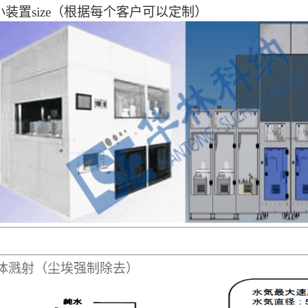
小装置
size（根据每个客户可以定制）
体溅射（尘埃强制除去）