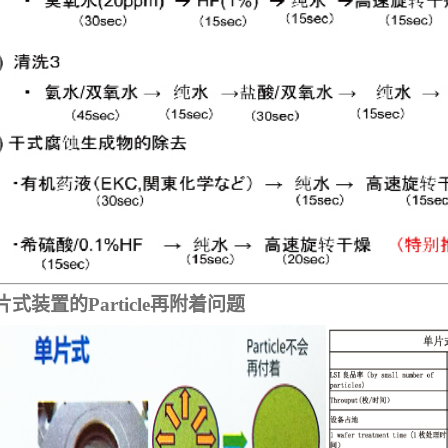
片式装置的
Particle再附着问题