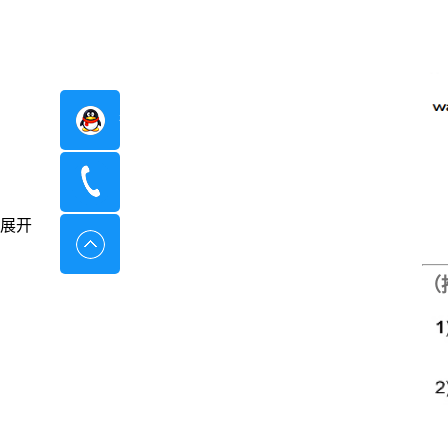
在线咨询
400-8798-096
展开
（