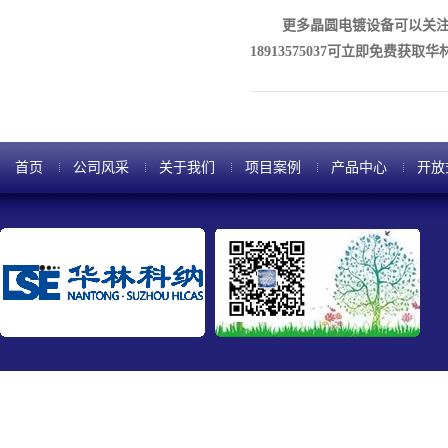
更多
晶圆电镀设备
可以关
18913575037可立即免费获取
首页
公司风采
关于我们
项目案例
产品中心
开放