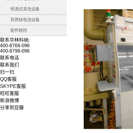
喷洒式清洗设备
异质结电池设备
配件耗材
联系华林科纳:
400-8768-096
400-8798-096
联系电话
联系我们
扫一扫
QQ客服
SKYPE客服
旺旺客服
新浪微博
分享到豆瓣