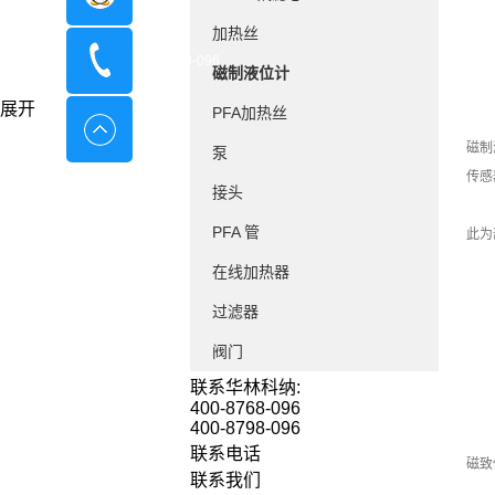
加热丝
400-8798-096
磁制液位计
展开
PFA加热丝
磁制
泵
传感
接头
PFA 管
此为
在线加热器
过滤器
阀门
联系华林科纳:
400-8768-096
400-8798-096
联系电话
磁致
联系我们