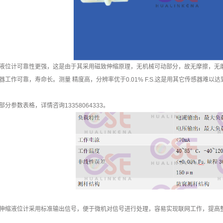
液位计可靠性更强，这是由于其采用磁致伸缩原理，无机械可动部分，故无摩擦，无
器工作可靠，寿命长。测量 精度高，分辨率优于0.01% F.S.这是用其它传感器难以
部分参数表格，详情咨询13358064333。
伸缩液位计采用标准输出信号，便于微机对信号进行处理，容易实现联网工作，提高