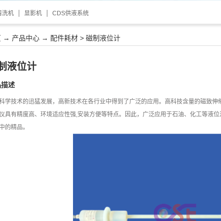
清洗机
显影机
CDS供液系统
页
→
产品中心
→
配件耗材
>
磁制液位计
制液位计
品描述
科学技术的迅猛发展，高新技术在各行业中得到了广泛的应用。高科技含量的磁致伸
仪具有精度高、环境适应性强,安装方便等特点。因此，广泛应用于石油、化工等液位
中的精品。