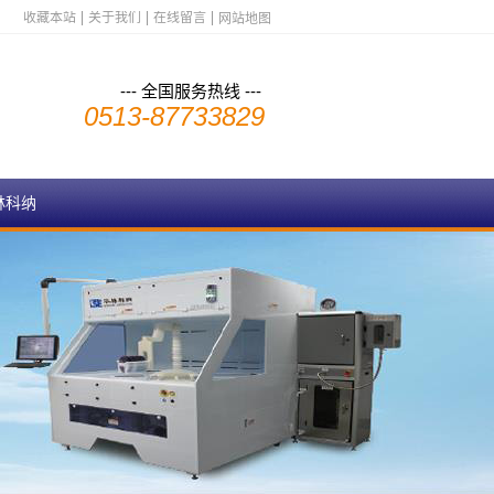
收藏本站
关于我们
在线留言
网站地图
--- 全国服务热线 ---
0513-87733829
林科纳