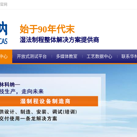
官网
始于90年代末
湿法制程整体解决方案提供商
中心
开放式测试平台
多媒体教室
工艺数据中心
联系华