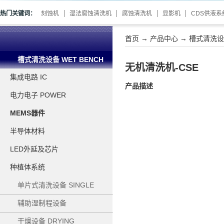
热门关键词：
刻蚀机
湿法腐蚀清洗机
腐蚀清洗机
显影机
CDS供液系
首页
→
产品中心
→
槽式清洗设备
槽式清洗设备 WET BENCH
无机清洗机-CSE
集成电路 IC
产品描述
电力电子 POWER
ELECTRONICS
MEMS器件
半导体材料
SEMICONDUCTOR
LED外延及芯片
MATERIAL
种植体系统
单片式清洗设备 SINGLE
WAFER PROCESSING
辅助湿制程设备
SUPPORTING
干燥设备 DRYING