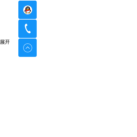
在线咨询
400-8798-096
展开