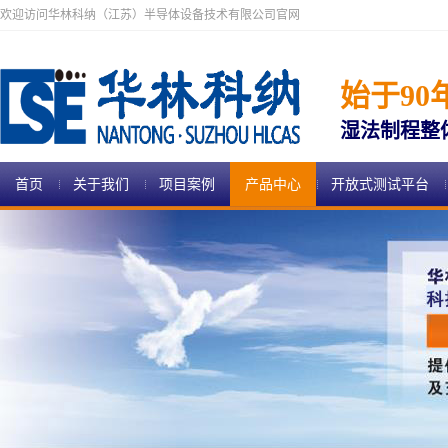
欢迎访问华林科纳（江苏）半导体设备技术有限公司官网
始于90
湿法制程整
首页
关于我们
项目案例
产品中心
开放式测试平台