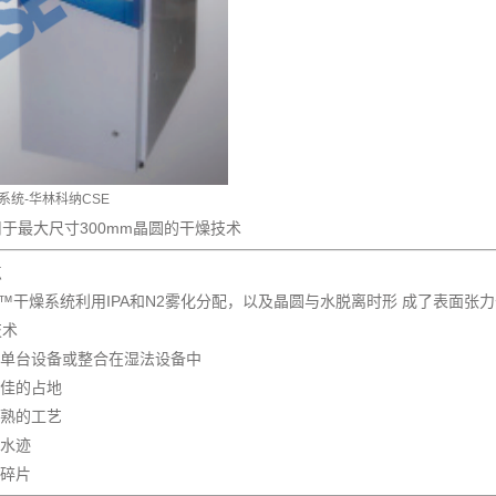
系统-华林科纳CSE
于最大尺寸300mm晶圆的干燥技术
点
D™干燥系统利用IPA和N2雾化分配，以及晶圆与水脱离时形 成了表面张
技术
可单台设备或整合在湿法设备中
最佳的占地
成熟的工艺
无水迹
无碎片