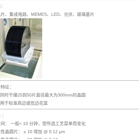
用：
片、集成电路、MEMES、LED、光伏、玻璃基片
般特征：
可同时干燥25到50片直径最大为300mm的晶圆
适用于标准高边或低边花篮
 ：
间： 一般< 10 分钟，受所选工艺菜单而变化
性晶圆片： ≤ 10 增加 @ 0.12 μm