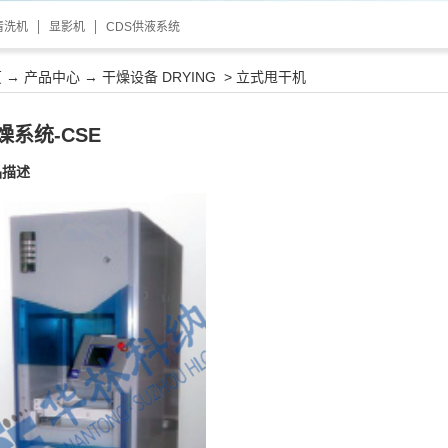
清洗机
显影机
CDS供液系统
页
→
产品中心
→
干燥设备 DRYING
>
立式甩干机
燥系统-CSE
品描述