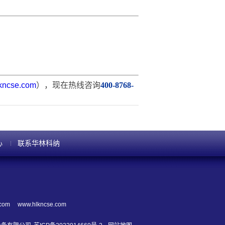
kncse.com
），现在热线咨询
400-8768-
心
联系华林科纳
.com
www.hlkncse.com