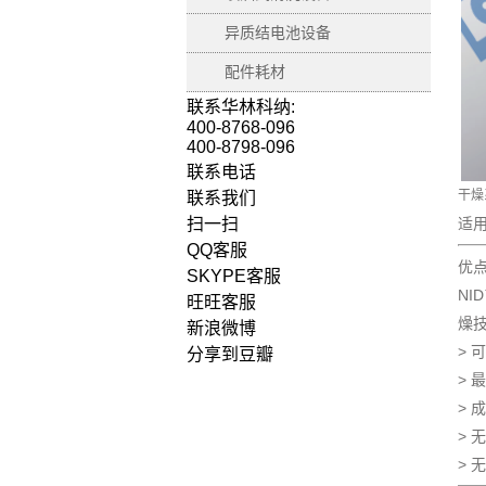
异质结电池设备
配件耗材
联系华林科纳:
400-8768-096
400-8798-096
联系电话
干燥
联系我们
扫一扫
适用
QQ客服
优
SKYPE客服
NI
旺旺客服
燥
新浪微博
> 
分享到豆瓣
> 
> 
> 
> 