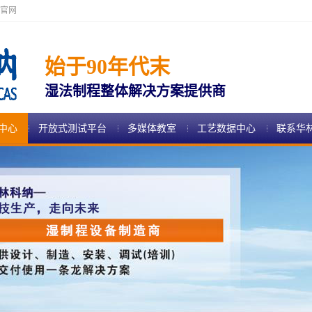
官网
始于90年代末
湿法制程整体解决方案提供商
中心
开放式测试平台
多媒体教室
工艺数据中心
联系华