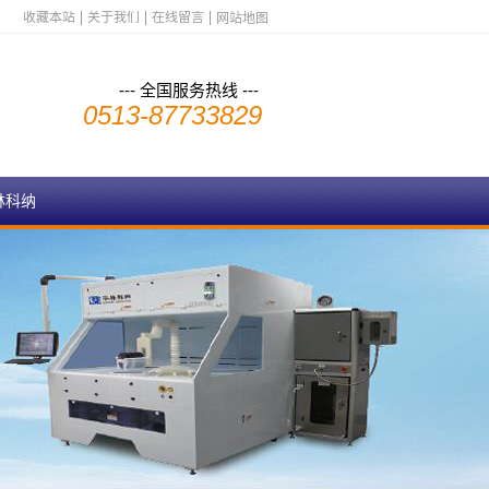
收藏本站
关于我们
在线留言
网站地图
--- 全国服务热线 ---
0513-87733829
林科纳