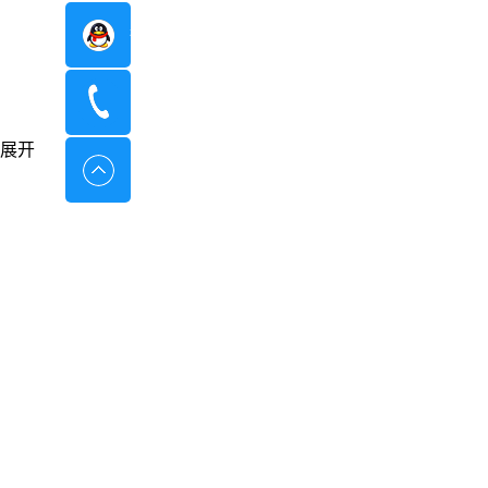
在线咨询
400-8798-096
展开