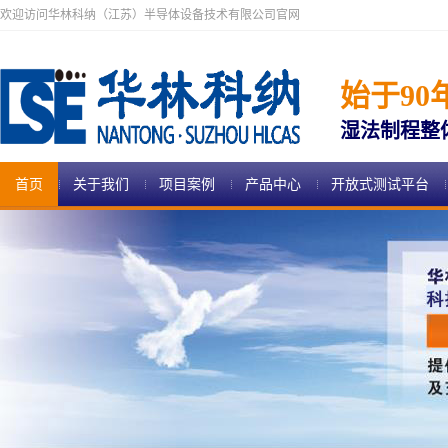
欢迎访问华林科纳（江苏）半导体设备技术有限公司官网
始于90
湿法制程整
首页
关于我们
项目案例
产品中心
开放式测试平台