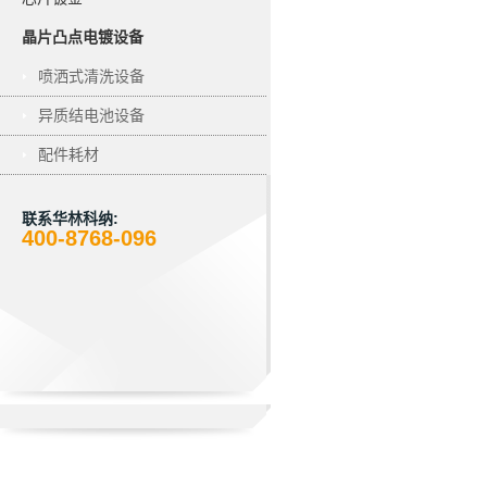
晶片凸点电镀设备
喷洒式清洗设备
异质结电池设备
配件耗材
联系华林科纳:
400-8768-096