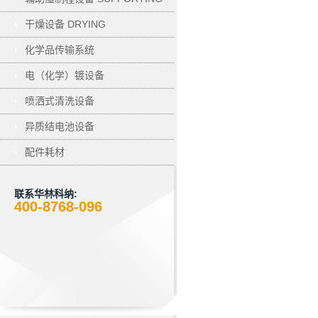
干燥设备 DRYING
化学品传输系统
电（化学）镀设备
ELECTROPLATING
喷洒式清洗设备
异质结电池设备
配件耗材
联系华林科纳:
400-8768-096