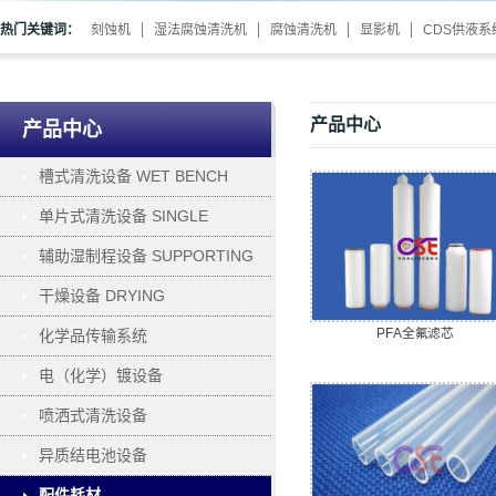
热门关键词：
刻蚀机
湿法腐蚀清洗机
腐蚀清洗机
显影机
CDS供液系
产品中心
产品中心
槽式清洗设备 WET BENCH
单片式清洗设备 SINGLE
WAFER PROCESSING
辅助湿制程设备 SUPPORTING
干燥设备 DRYING
PFA全氟滤芯
化学品传输系统
电（化学）镀设备
ELECTROPLATING
喷洒式清洗设备
异质结电池设备
配件耗材