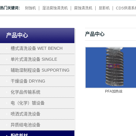
热门关键词：
刻蚀机
湿法腐蚀清洗机
腐蚀清洗机
显影机
CDS供液系
产品中心
产品中心
槽式清洗设备 WET BENCH
单片式清洗设备 SINGLE
WAFER PROCESSING
辅助湿制程设备 SUPPORTING
干燥设备 DRYING
PFA加热丝
化学品传输系统
电（化学）镀设备
ELECTROPLATING
喷洒式清洗设备
异质结电池设备
配件耗材