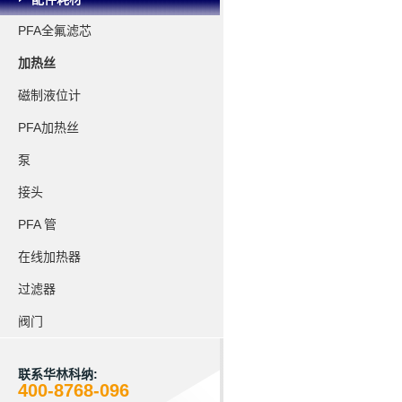
PFA全氟滤芯
加热丝
磁制液位计
PFA加热丝
泵
接头
PFA 管
在线加热器
过滤器
阀门
联系华林科纳:
400-8768-096