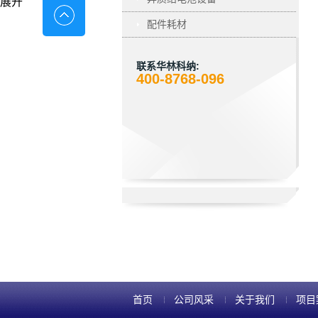
展开
配件耗材
联系华林科纳:
400-8768-096
首页
公司风采
关于我们
项目