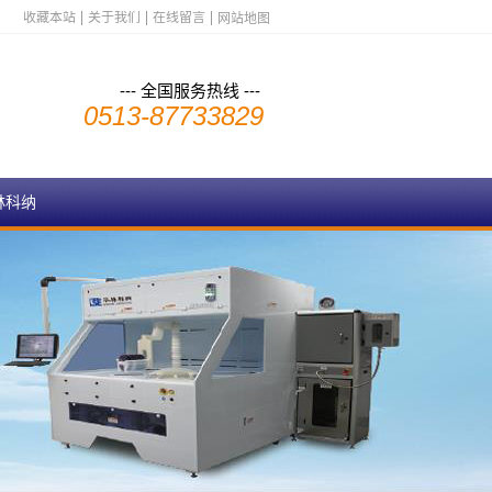
收藏本站
关于我们
在线留言
网站地图
--- 全国服务热线 ---
0513-87733829
林科纳