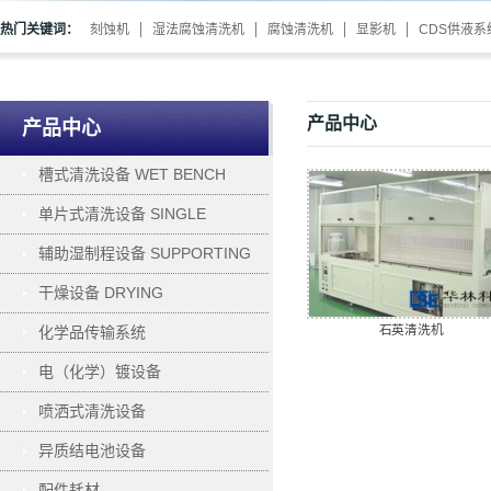
热门关键词：
刻蚀机
湿法腐蚀清洗机
腐蚀清洗机
显影机
CDS供液系
产品中心
产品中心
槽式清洗设备 WET BENCH
单片式清洗设备 SINGLE
WAFER PROCESSING
辅助湿制程设备 SUPPORTING
干燥设备 DRYING
石英清洗机
化学品传输系统
电（化学）镀设备
ELECTROPLATING
喷洒式清洗设备
异质结电池设备
配件耗材