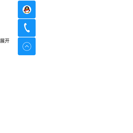
在线咨询
400-8798-096
展开