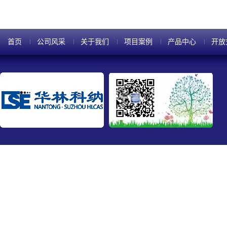
首页
公司风采
关于我们
项目案例
产品中心
开放