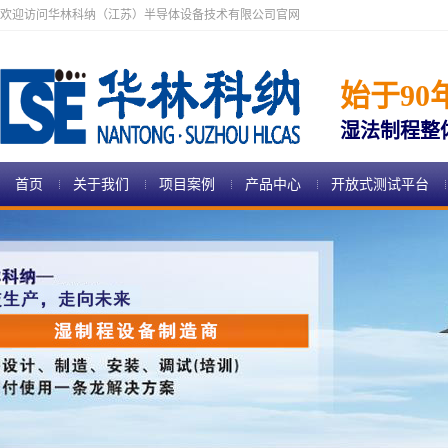
欢迎访问华林科纳（江苏）半导体设备技术有限公司官网
始于90
湿法制程整
首页
关于我们
项目案例
产品中心
开放式测试平台