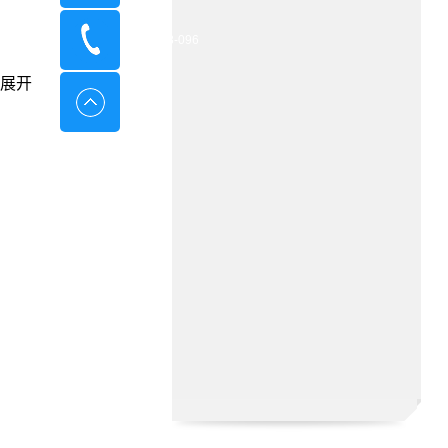
400-8798-096
展开