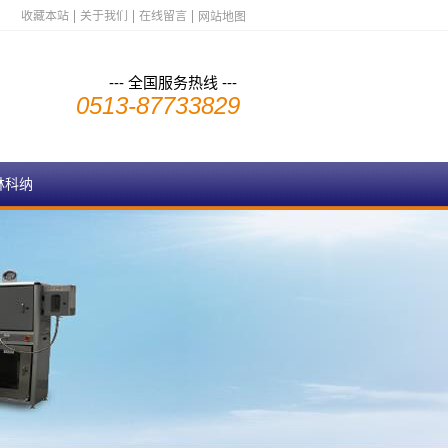
收藏本站
关于我们
在线留言
网站地图
--- 全国服务热线 ---
0513-87733829
林科纳