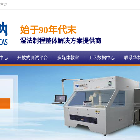
官网
始于90年代末
湿法制程整体解决方案提供商
中心
开放式测试平台
多媒体教室
工艺数据中心
联系华