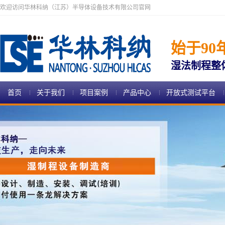
欢迎访问华林科纳（江苏）半导体设备技术有限公司官网
始于90
湿法制程整
首页
关于我们
项目案例
产品中心
开放式测试平台