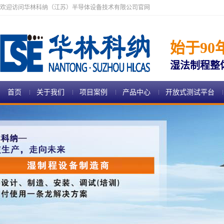
欢迎访问华林科纳（江苏）半导体设备技术有限公司官网
始于90
湿法制程整
首页
关于我们
项目案例
产品中心
开放式测试平台