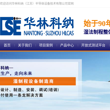
欢迎访问华林科纳（江苏）半导体设备技术有限公司官网
始于90
湿法制程整
首页
关于我们
项目案例
产品中心
开放式测试平台