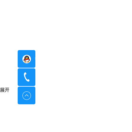
在线咨询
400-8798-096
展开