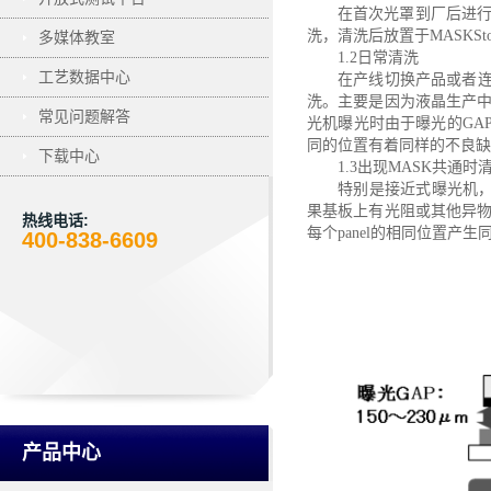
在首次光罩到厂后进
洗，清洗后放置于
MASKS
多媒体教室
1.2日常清洗
工艺数据中心
在产线切换产品或者
洗。主要是因为液晶生产
常见问题解答
光机曝光时由于曝光的GA
同的位置有着同样的不良缺
下载中心
1.3出现MASK共通时
特别是接近式曝光机
果基板上有光阻或其他异
热线电话:
每个panel的相同位置
400-838-6609
产品中心