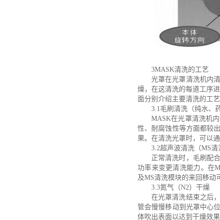
3MASK清洗的工艺
光罩在光罩清洗机内
燥，在这清洗的每道工序进
面分别介绍主要清洗的工艺
3.1毛刷清洗（纯水、
MASK在光罩清洗机
性、耐腐蚀性等方面都较
果。在清洗光罩时，可以通
3.2超声波清洗（MS
正常清洗时，毛刷配
功率来变更清洗能力。在M
及MS清洗模块的来回移动
3.3氮气（N2）干燥
在光罩清洗结束之后
管会慢慢移动到光罩中心
体吹出表面以达到干燥效果