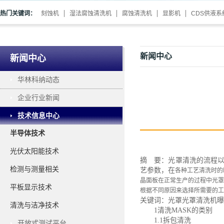
热门关键词：
刻蚀机
湿法腐蚀清洗机
腐蚀清洗机
显影机
CDS供液系
新闻中心
新闻中心
华林科纳动态
企业行业新闻
技术信息中心
半导体技术
光伏太阳能技术
摘 要：光罩清洗的流程
检测与测量相关
艺参数，在
各种工艺清洗时的
晶面板在正常生产的过程中光罩
平板显示技术
根据不同原因来选择所需要的工
关键词：光罩光罩清洗机曝
清洗与洁净技术
1清洗MASK的类别
1.1拆包清洗
开放式测试平台