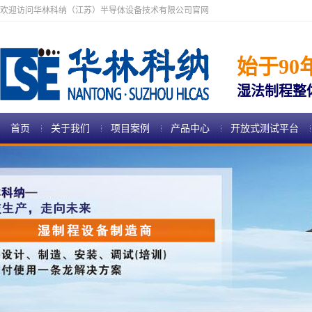
欢迎访问华林科纳（江苏）半导体设备技术有限公司官网
始于90
湿法制程整
首页
关于我们
项目案例
产品中心
开放式测试平台