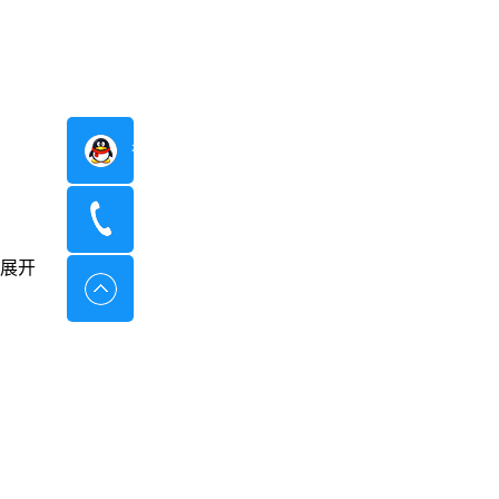
在线咨询
400-8798-096
展开