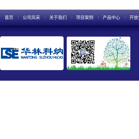
首页
公司风采
关于我们
项目案例
产品中心
开放