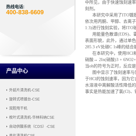
中所见，由于快速蚀刻速率
热线电话:
刻剂。
400-838-6609
本研究中采用了
ITO
依次用丙酮、甲醇、去离子
1:3)进行蚀刻实验
，
将
IT
用能量色散谱
(EDS
表面形貌
，
此外，通过单色
285.3 eV处碳C 1s
在本研究中，使用
HCl
硝酸→ 2In(硝酸)3 + 
当oh的符号为正时，反应
产品中心
图中显示了蚀刻速率与
于HCl的蚀刻速率，因为
水溶液中离解酸活性降低的
外延片清洗机-CSE
事实是热能加速了氯(Cl)、
旋转式喷镀台-CSE
双腔甩干机
枚叶式清洗机-华林科纳CSE
自动供酸系统（CDS）-CSE
单片清洗机CSE