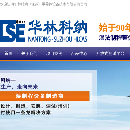
欢迎访问华林科纳（江苏）半导体设备技术有限公司官网
始于90
湿法制程整
首页
关于我们
项目案例
产品中心
开放式测试平台