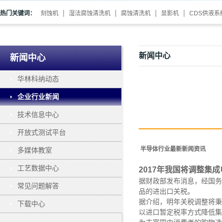
热门关键词：
刻蚀机
湿法腐蚀清洗机
腐蚀清洗机
显影机
CDS供液系
新闻中心
新闻中心
华林科纳动态
企业行业新闻
技术信息中心
开放式测试平台
半导体行业最新新闻资讯
多媒体教室
工艺数据中心
2017年我国将调整集
据财政部发布消息，经国务
常见问题解答
品的进出口关税。
据介绍，明年关税调整将秉
下载中心
以进口暂定税率方式降低集