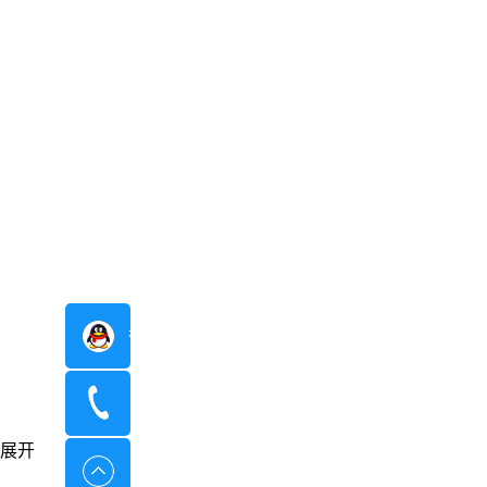
在线咨询
400-8798-096
展开