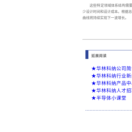
这些特定领域体系结构需要
少设计时间和设计成本。根据总晶
曲线将持续实现下一波增长。
延展阅读
★华林科纳公司简
★华林科纳行业新
★华林科纳产品中
★华林科纳人才招
★半导体小课堂