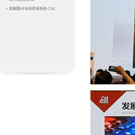
氢氟酸HF自动供液系统-CSE