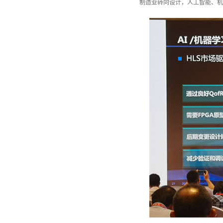
制造业转向设计，人工智能、机