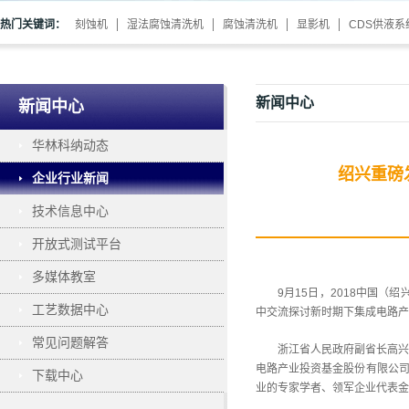
热门关键词：
刻蚀机
湿法腐蚀清洗机
腐蚀清洗机
显影机
CDS供液系
新闻中心
新闻中心
华林科纳动态
绍兴重磅
企业行业新闻
技术信息中心
开放式测试平台
多媒体教室
9月15日，2018中国（
工艺数据中心
中交流探讨新时期下集成电路产
常见问题解答
浙江省人民政府副省长高兴
电路产业投资基金股份有限公司
下载中心
业的专家学者、领军企业代表金