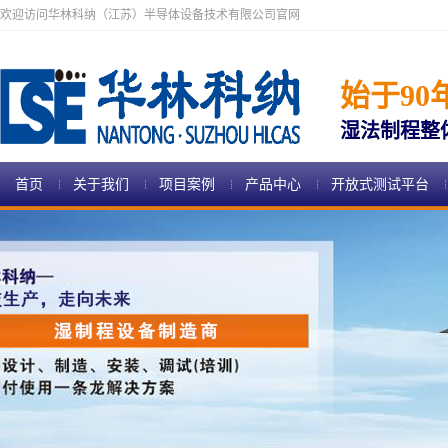
欢迎访问华林科纳（江苏）半导体设备技术有限公司官网
始于90
湿法制程整
首页
关于我们
项目案例
产品中心
开放式测试平台