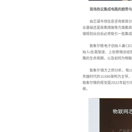
现场热议集成电路的趋势与
由芯谋市场信息咨询首席分
业基础还是政策措施等方面都具
镇规划出台后必将吸引一批集成
致象尔微电子创始人兼CE
始人/总裁邹波、上创新微总经
路的生命周期，以及如何为物联
致象尔微方之煕分析，每1
务器时代的以X86架构为主导
致象尔微的规划是2022年起引
移。