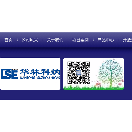
总成本。2.GaN和SiC相似
首页
公司风采
关于我们
项目案例
产品中心
开放