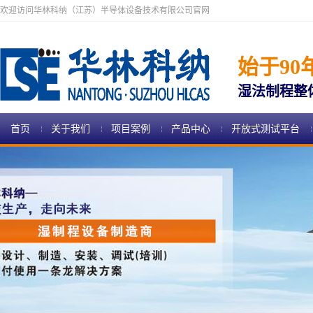
欢迎访问华林科纳（江苏）半导体设备技术有限公司官网
始于90
湿法制程整
首页
关于我们
项目案例
产品中心
开放式测试平台