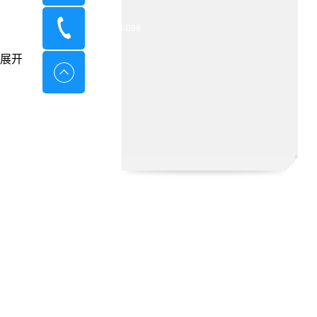
400-8798-096
展开