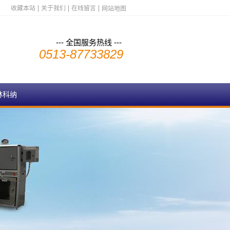
收藏本站
关于我们
在线留言
网站地图
--- 全国服务热线 ---
0513-87733829
林科纳