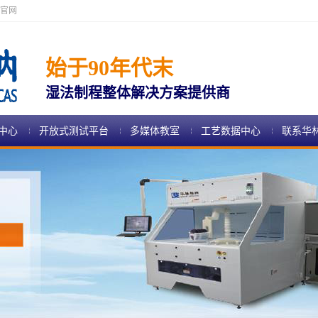
官网
始于90年代末
湿法制程整体解决方案提供商
中心
开放式测试平台
多媒体教室
工艺数据中心
联系华