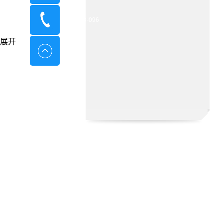
400-8798-096
展开