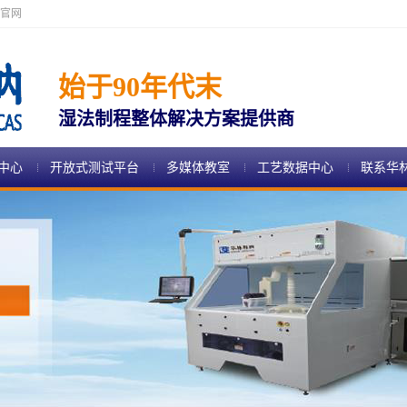
官网
始于90年代末
湿法制程整体解决方案提供商
中心
开放式测试平台
多媒体教室
工艺数据中心
联系华