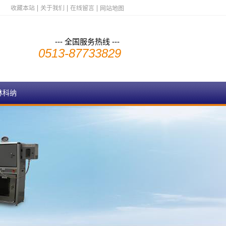
收藏本站
关于我们
在线留言
网站地图
--- 全国服务热线 ---
0513-87733829
林科纳