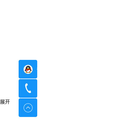
在线咨询
400-8798-096
展开