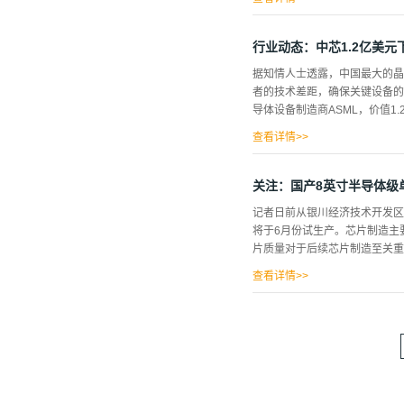
复立项，公安部第一研究所为项
中国信息通信研究院、中国科学
行业动态：中芯1.2亿美元
技股份有限公司。2017年底
据知情人士透露，中国最大的晶
评的该芯片产业化项目是唯一的
者的技术差距，确保关键设备的
和产业化”科研项目可以解决数
导体设备制造商ASML，价值1
性等均达到国内、乃至国际级领
别产品安全水平，提升国家在国
查看详情>>
有二...
仍突显了该公司帮助提升中国本
电等巨头都在购买该设备，以确
关注：国产8英寸半导体级
购了ASML的EUV设备。据
记者日前从银川经济技术开发区
3台，全球第二大代工厂格芯也
将于6月份试生产。芯片制造主
情。知情人士透露，中芯国际是
片质量对于后续芯片制造至关重
府背景基金的部分资助，这台EU
付。长期以来，中国进口前沿芯
查看详情>>
内没有成熟的生产链。银和半导
疗和国防等产业对8英寸半导体
质半导体硅片的进口依赖，大幅
自主知识产权的40－16nm
司将通过开展高品质半导体硅片
后，可年产420万片8英寸半