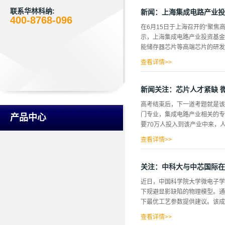
，原因在于晶圆代工厂龙头台积
恐侵蚀获利。欧系外资预期，8英
联系华林科纳:
新闻：上海集成电路产业投
400-8768-096
芯片从8英寸晶圆改采12英寸
在6月15日于上海召开的“聚
供给吃紧问题缓解后，将需要降
示，上海集成电路产业投资基金
www.hlkncse.com
能储存器芯片等高端芯片的研发
查看详情>>
进，集成度越来越高；同时也必
快速发展。沈伟国介绍，上海市
新闻关注：芯片人才紧缺 
展现状，加快推进上海高端芯片
高考结束后，下一道考题就是该
100亿元的设计基金、300亿
门专业，集成电路产业相关的专
产品中心
要70万人投入到该产业中来，
查看详情>>
微电子等专业招生会迎来哪些新
行业人才稀缺需扩招今年3月发布
关注：中科大与中芯国际在
所高校。在新增备案本科专业中
近日，中国科学院大学微电子学
人工程专业。21世纪经济报道
下规避显影缺陷的物理模型。通
湖南理工学院、河南师范大学、
下最优工艺参数提供建议。该成果已在国际光刻
算有所增加。东南大学教授丁博
东南大学博士的行业从业者也表
查看详情>>