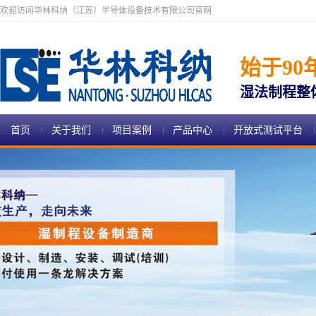
欢迎访问华林科纳（江苏）半导体设备技术有限公司官网
始于90
湿法制程整
首页
关于我们
项目案例
产品中心
开放式测试平台