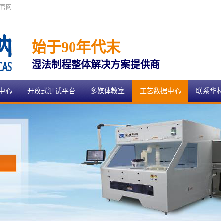
官网
始于90年代末
湿法制程整体解决方案提供商
中心
开放式测试平台
多媒体教室
工艺数据中心
联系华