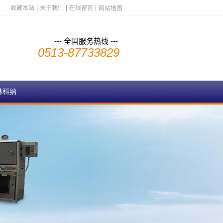
收藏本站
关于我们
在线留言
网站地图
--- 全国服务热线 ---
0513-87733829
林科纳