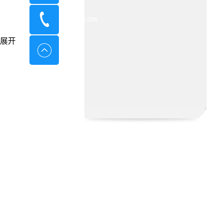
400-8798-096
展开