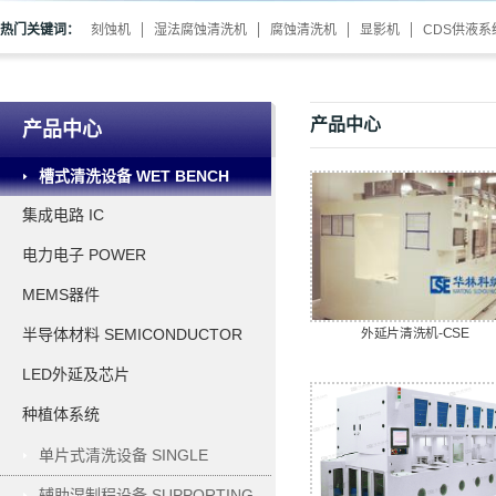
热门关键词：
刻蚀机
湿法腐蚀清洗机
腐蚀清洗机
显影机
CDS供液系
产品中心
产品中心
槽式清洗设备 WET BENCH
集成电路 IC
电力电子 POWER
ELECTRONICS
MEMS器件
外延片清洗机-CSE
半导体材料 SEMICONDUCTOR
MATERIAL
LED外延及芯片
种植体系统
单片式清洗设备 SINGLE
WAFER PROCESSING
辅助湿制程设备 SUPPORTING