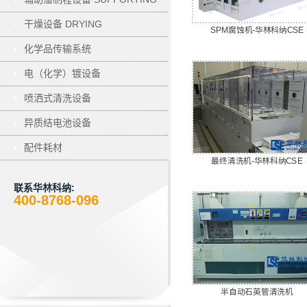
干燥设备 DRYING
SPM腐蚀机-华林科纳CSE
化学品传输系统
电（化学）镀设备
ELECTROPLATING
喷洒式清洗设备
异质结电池设备
配件耗材
最终清洗机-华林科纳CSE
联系华林科纳:
400-8768-096
半自动石英管清洗机