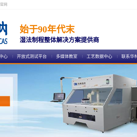
官网
始于90年代末
湿法制程整体解决方案提供商
中心
开放式测试平台
多媒体教室
工艺数据中心
联系华