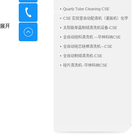
Quartz Tube Cleaning CSE
400-8798-096
CSE 实验室自动配液机（灌装机）化学
品配液机
展开
太阳能单晶制绒清洗机设备-CSE
全自动硅料清洗机 ---华林科纳CSE
全自动硅芯硅棒清洗机---CSE
全自动制绒清洗机-CSE
硅片清洗机--华林科纳CSE