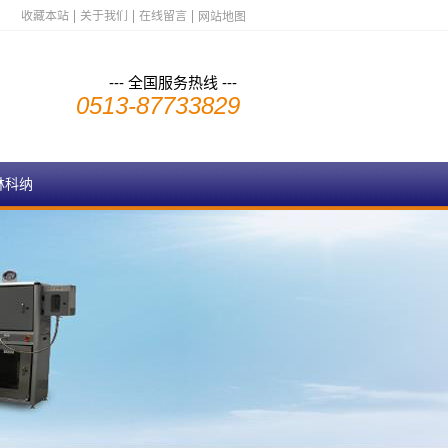
收藏本站
关于我们
在线留言
网站地图
--- 全国服务热线 ---
0513-87733829
林科纳