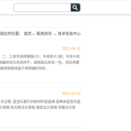
现在的位置：
首页
→
新闻资讯
→
技术信息中心
2021
-
04
-
12
焊条；二、工具专用焊锡锅1只；专用钳子1把；专用卡具
铜编织线与夹具持平，或稍高出夹具一些。然后将螺
用铜接线端子将铜编织线包...
砸平即可。四、焊锡加温将焊锡条放入焊锡锅，通电
面的氧化层刮掉，这时将铜编织线两端分别浸泡在助焊
2021
-
04
-
12
端子全部进入锡锅中为止，放置2-4秒后即可。五、电
体生长过程: 蓝宝石基片的原材料是晶棒,晶棒由蓝宝石晶
行加工处理，如图所示：料厚=4mm 六、 将制作
示意图 热交换法示意图 熔焰法示意图 导模法示意
加工部位的根部包住，即完成。免责声明：文章来源