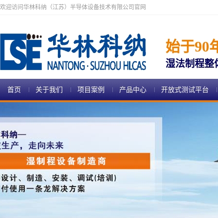
欢迎访问华林科纳（江苏）半导体设备技术有限公司官网
始于90
湿法制程整
首页
关于我们
项目案例
产品中心
开放式测试平台