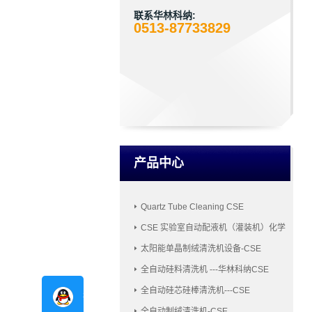
联系华林科纳:
0513-87733829
产品中心
Quartz Tube Cleaning CSE
CSE 实验室自动配液机（灌装机）化学
品配液机
太阳能单晶制绒清洗机设备-CSE
全自动硅料清洗机 ---华林科纳CSE
全自动硅芯硅棒清洗机---CSE
在线咨询
全自动制绒清洗机-CSE