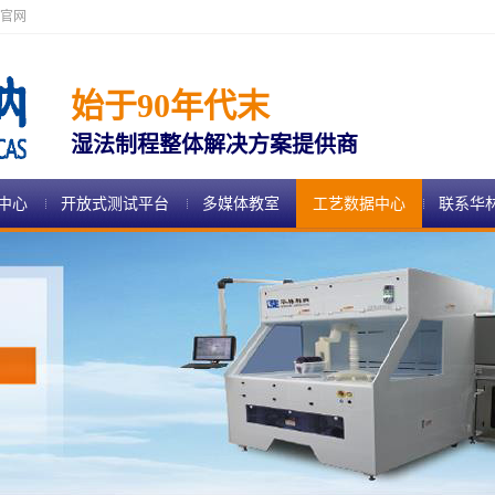
官网
始于90年代末
湿法制程整体解决方案提供商
中心
开放式测试平台
多媒体教室
工艺数据中心
联系华