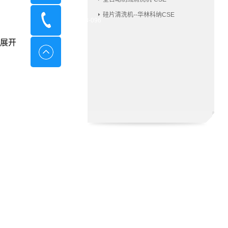
硅片清洗机--华林科纳CSE
400-8798-096
展开