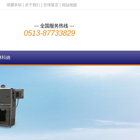
收藏本站
关于我们
在线留言
网站地图
--- 全国服务热线 ---
0513-87733829
林科纳