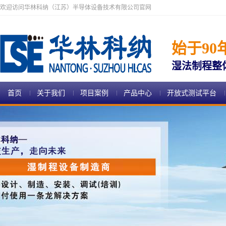
欢迎访问华林科纳（江苏）半导体设备技术有限公司官网
始于90
湿法制程整
首页
关于我们
项目案例
产品中心
开放式测试平台