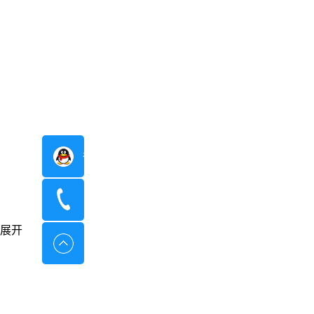
在线咨询
400-8798-096
展开