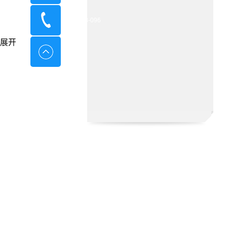
400-8798-096
展开