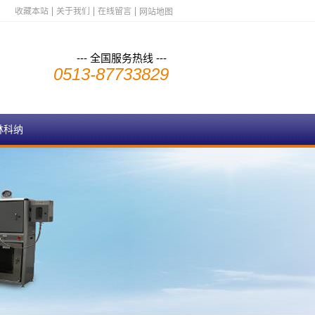
收藏本站
关于我们
在线留言
网站地图
--- 全国服务热线 ---
0513-87733829
林科纳