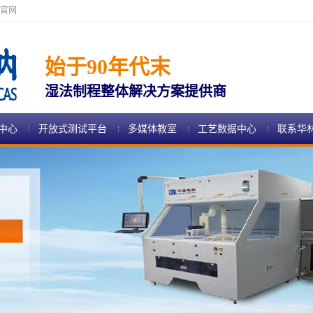
官网
始于90年代末
湿法制程整体解决方案提供商
中心
开放式测试平台
多媒体教室
工艺数据中心
联系华