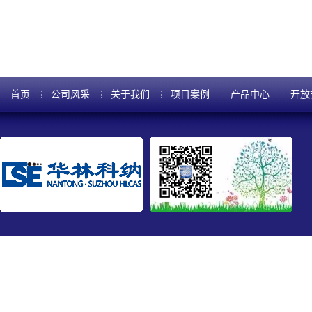
温度分别为400和300℃，而镍的P
首页
公司风采
关于我们
项目案例
产品中心
开放