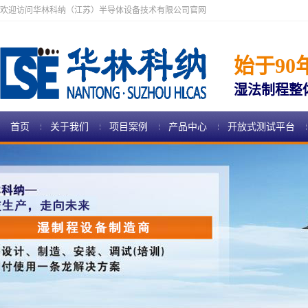
欢迎访问华林科纳（江苏）半导体设备技术有限公司官网
始于90
湿法制程整
首页
关于我们
项目案例
产品中心
开放式测试平台