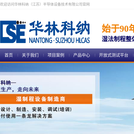
欢迎访问华林科纳（江苏）半导体设备技术有限公司官网
始于90
湿法制程整
首页
关于我们
项目案例
产品中心
开放式测试平台