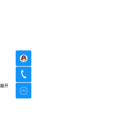
在线咨询
400-8798-096
展开