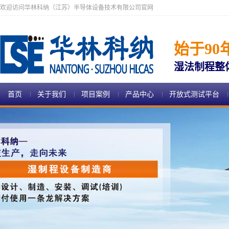
欢迎访问华林科纳（江苏）半导体设备技术有限公司官网
始于90
湿法制程整
首页
关于我们
项目案例
产品中心
开放式测试平台