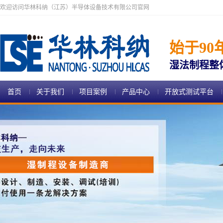
欢迎访问华林科纳（江苏）半导体设备技术有限公司官网
始于90
湿法制程整
首页
关于我们
项目案例
产品中心
开放式测试平台